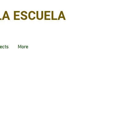
LA ESCUELA
ects
More