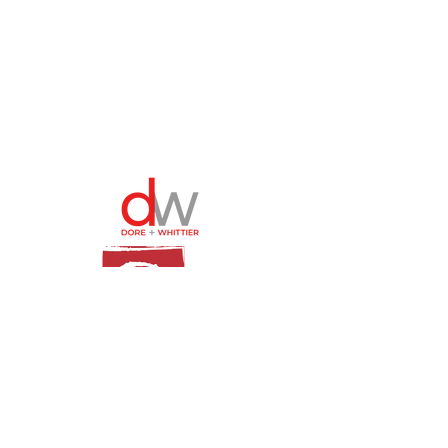
© 2024 Distretto scolastico di Burlington