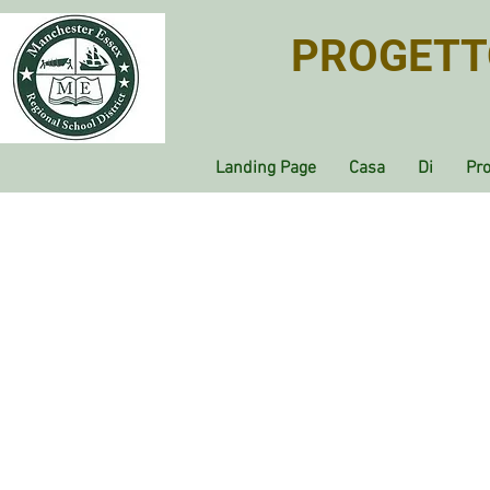
PROGETTO
Landing Page
Casa
Di
Pr