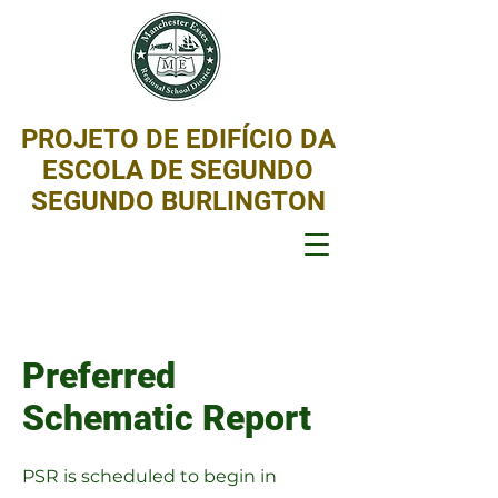
PROJETO DE EDIFÍCIO DA
ESCOLA DE SEGUNDO
SEGUNDO BURLINGTON
Preferred
Schematic Report
PSR is scheduled to begin in