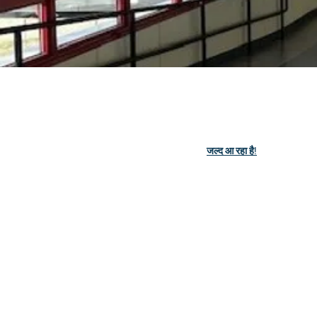
जल्द आ रहा है!