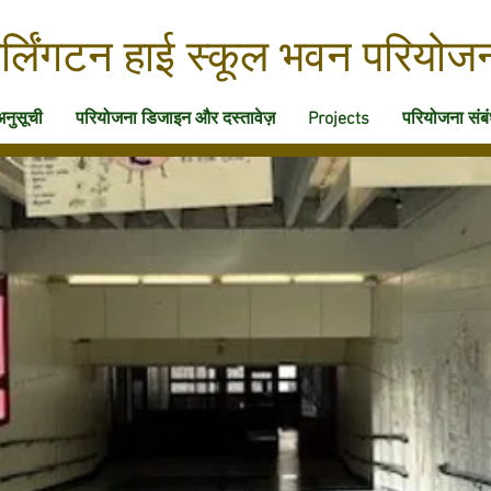
र्लिंगटन हाई स्कूल भवन परियोज
अनुसूची
परियोजना डिजाइन और दस्तावेज़
Projects
परियोजना संबंध