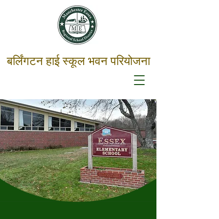
बर्लिंगटन हाई स्कूल भवन परियोजना