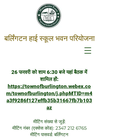
बर्लिंगटन हाई स्कूल भवन परियोजना
26 फरवरी को शाम 6:30 बजे यहां बैठक में
शामिल हों:
https://townofburlington.webex.co
m/townofburlington/j.phpMTID=m4
a3f9286f127effb35b31667fb7b103
az
मीटिंग संख्या से जुड़ें:
मीटिंग नंबर (एक्सेस कोड):
2347 212 6765
मीटिंग पासवर्ड: बर्लिंगटन