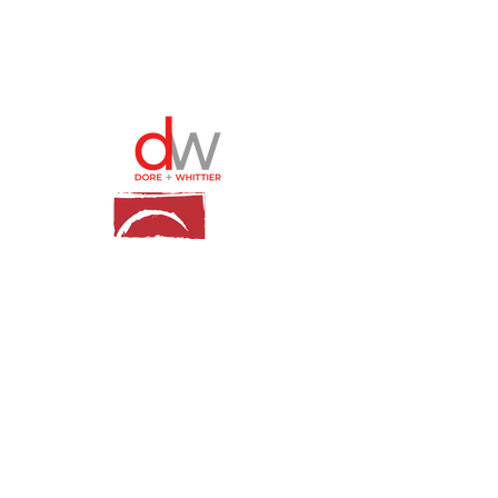
© 2024 Khu học chánh Burlington