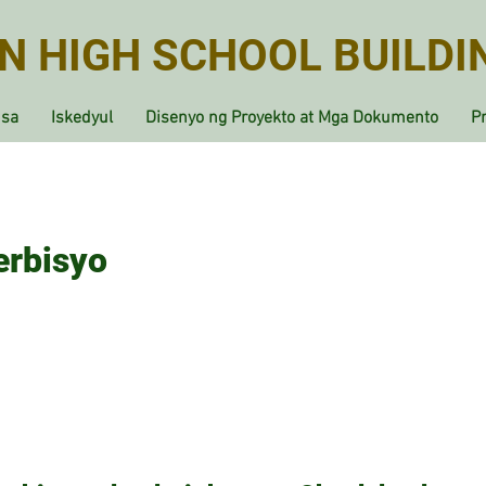
N HIGH SCHOOL BUILDI
 sa
Iskedyul
Disenyo ng Proyekto at Mga Dokumento
Pr
rbisyo