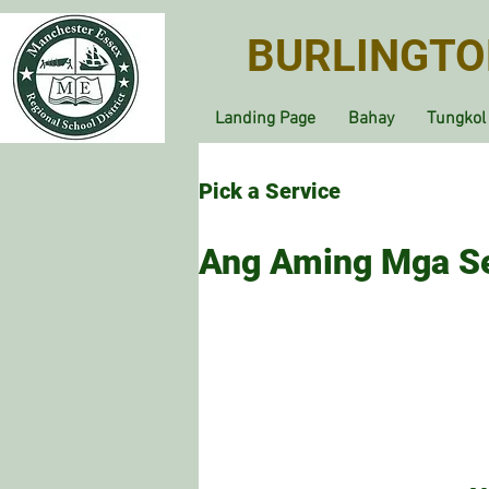
BURLINGTO
Landing Page
Bahay
Tungkol
Pick a Service
Ang Aming Mga Se