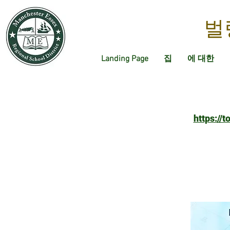
벌
Landing Page
집
에 대한
https://