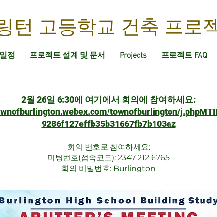
링턴 고등학교 건축 프로
일정
프로젝트 설계 및 문서
Projects
프로젝트 FAQ
2월 26일 6:30에 여기에서 회의에 참여하세요:
townofburlington.webex.com/townofburlington/j.phpM
9286f127effb35b31667fb7b103az
회의 번호로 참여하세요:
미팅번호(접속코드): 2347 212 6765
회의 비밀번호: Burlington