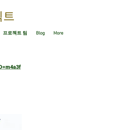
젝트
프로젝트 팀
Blog
More
TID=m4a3f