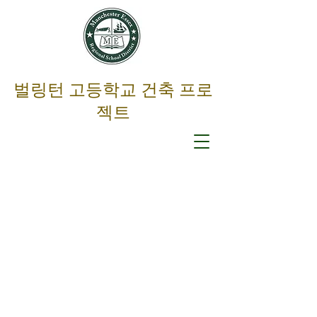
벌링턴 고등학교 건축 프로
젝트