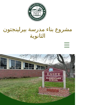
مشروع بناء مدرسة بيرلينجتون
الثانوية