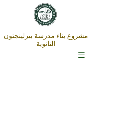
مشروع بناء مدرسة بيرلينجتون
الثانوية